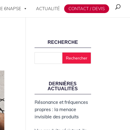
E 6NAPSE
ACTUALITÉ
CONTACT / DEVIS
RECHERCHE
DERNIÈRES
ACTUALITÉS
Résonance et fréquences
propres : la menace
invisible des produits