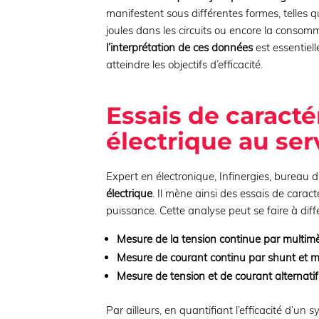
manifestent sous différentes formes, telles 
joules dans les circuits ou encore la consomm
l’interprétation de ces données
est essentiell
atteindre les objectifs d’efficacité.
Essais de caracté
électrique au se
Expert en électronique, Infinergies, burea
électrique
. Il mène ainsi des essais de carac
puissance. Cette analyse peut se faire à diff
Mesure de la tension continue par multimèt
Mesure de courant continu par shunt et mul
Mesure de tension et de courant alternat
Par ailleurs, en quantifiant l’efficacité d’un s