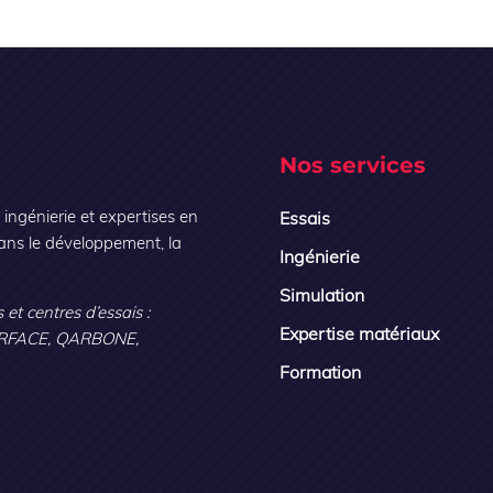
Nos services
ngénierie et expertises en
Essais
ans le développement, la
Ingénierie
Simulation
 et centres d’essais :
Expertise matériaux
RFACE, QARBONE,
Formation