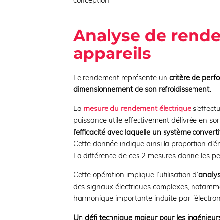
conception.
Analyse de rende
appareils
Le rendement représente un
critère de perf
dimensionnement de son refroidissement.
La
mesure du rendement électrique
s’effect
puissance utile effectivement délivrée en sor
l’efficacité avec laquelle un système conver
Cette donnée indique ainsi la proportion d’én
La différence de ces 2 mesures donne les p
Cette opération implique l’utilisation d’
analys
des signaux électriques complexes, notammen
harmonique importante induite par l’électro
Un défi technique majeur pour les ingénieurs