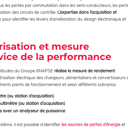
que les pertes par commutation dans les semi-conducteurs, les pert
ation des circuits de contrôle.
L’expertise dans l’acquisition et
e pour identifier les leviers d’amélioration du design électronique et
risation et mesure
rvice de la performance
u d’études du Groupe 6NAPSE
réalise la mesure de rendement
térisation électrique des chargeurs, alimentations et convertisseurs 
érents points de fonctionnement et selon différents scénarios.
re (ou station d’acquisition)
timètre (ou station d’acquisition)
ifs avec un analyseur de puissance
ystème, il est possible d’identifier
les sources de pertes d’énergie
et