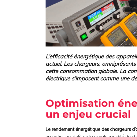
L’efficacité énergétique des apparei
actuel. Les chargeurs, omniprésents 
cette consommation globale. La com
électrique s’imposent comme une dém
Optimisation éne
un enjeu crucial
Le rendement énergétique des chargeurs d’a
essentiel, au-delà de la simple rapidité de c