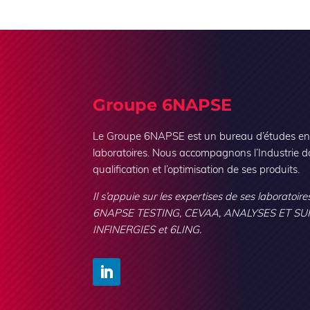
Groupe 6NAPSE
Le Groupe 6NAPSE est un bureau d’études en i
laboratoires. Nous accompagnons l’Industrie d
qualification et l’optimisation de ses produits.
Il s’appuie sur les expertises de ses laboratoires
6NAPSE TESTING, CEVAA, ANALYSES ET SU
INFINERGIES et 6LING.