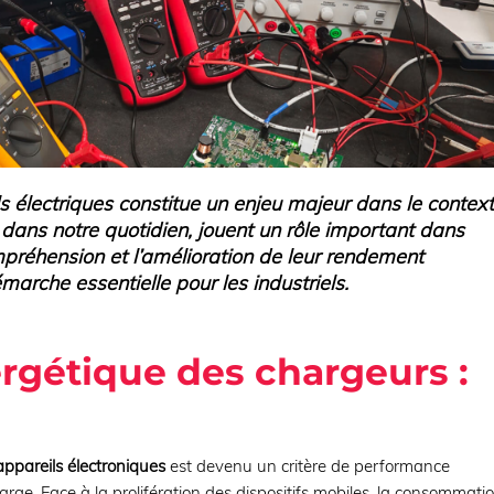
ls électriques constitue un enjeu majeur dans le contex
dans notre quotidien, jouent un rôle important dans
préhension et l’amélioration de leur rendement
arche essentielle pour les industriels.
rgétique des chargeurs :
ppareils électroniques
est devenu un critère de performance
harge. Face à la prolifération des dispositifs mobiles, la consommati