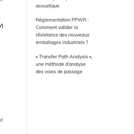
acoustique
Réglementation PPWR :
V)
Comment valider la
résistance des nouveaux
emballages industriels ?
« Transfer Path Analysis »,
une méthode d’analyse
des voies de passage
st