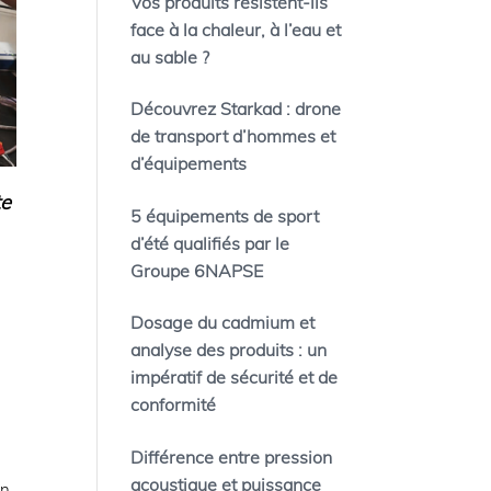
Vos produits résistent-ils
face à la chaleur, à l’eau et
au sable ?
Découvrez Starkad : drone
de transport d’hommes et
d’équipements
te
5 équipements de sport
d’été qualifiés par le
Groupe 6NAPSE
Dosage du cadmium et
analyse des produits : un
impératif de sécurité et de
conformité
Différence entre pression
acoustique et puissance
on