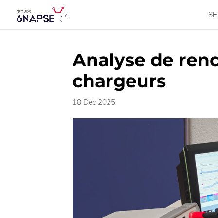
SE
Analyse de ren
chargeurs
18 Déc 2025