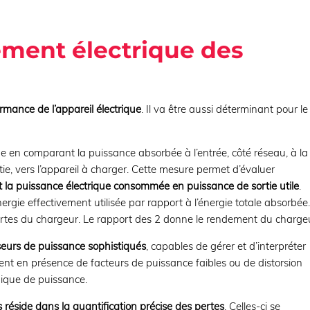
ment électrique des
ormance de l’appareil électrique
. Il va être aussi déterminant pour le
ue en comparant la puissance absorbée à l’entrée, côté réseau, à la
tie, vers l’appareil à charger. Cette mesure permet d’évaluer
tit la puissance électrique consommée en puissance de sortie utile
.
ergie effectivement utilisée par rapport à l’énergie totale absorbée
ertes du chargeur. Le rapport des 2 donne le rendement du charge
eurs de puissance sophistiqués
, capables de gérer et d’interpréter
t en présence de facteurs de puissance faibles ou de distorsion
nique de puissance.
 réside dans la quantification précise des pertes
. Celles-ci se