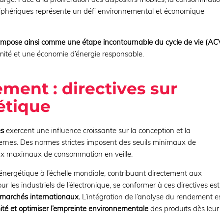
riphériques représente un défi environnemental et économique
s’impose ainsi comme une étape incontournable du cycle de vie (AC
rmité et une économie d’énergie responsable.
ment : directives sur
gétique
es
exercent une influence croissante sur la conception et la
ternes. Des normes strictes imposent des seuils minimaux de
ux maximaux de consommation en veille.
 énergétique à l’échelle mondiale, contribuant directement aux
r les industriels de l’électronique, se conformer à ces directives est
 marchés internationaux.
L’intégration de l’analyse du rendement e
ité et optimiser l’empreinte environnementale
des produits dès leur