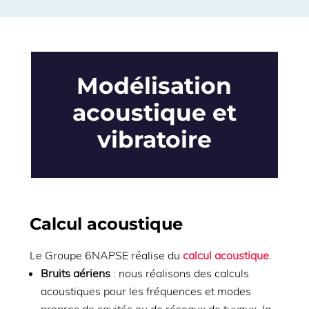
Modélisation
acoustique et
vibratoire
Calcul acoustique
Le Groupe 6NAPSE réalise du
calcul acoustique
.
Bruits aériens
: nous réalisons des calculs
acoustiques pour les fréquences et modes
propres de cavités ou de réseaux de tuyaux, la