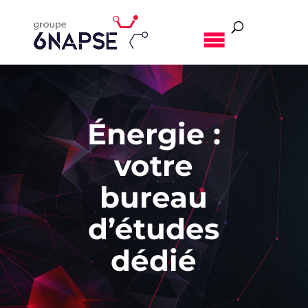
MENU
Énergie
:
votre
bureau
d’études
dédié