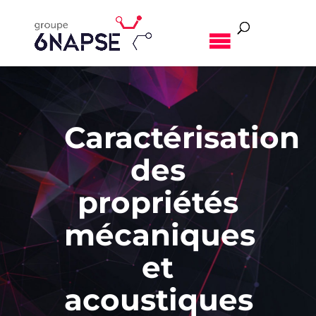
MENU
Caractérisation
des
propriétés
mécaniques
et
acoustiques