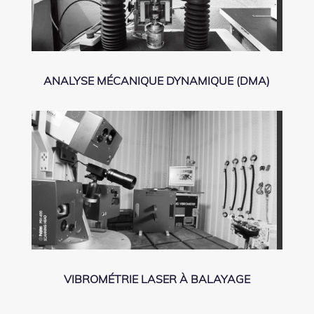
ANALYSE MÉCANIQUE DYNAMIQUE (DMA)
VIBROMÉTRIE LASER À BALAYAGE