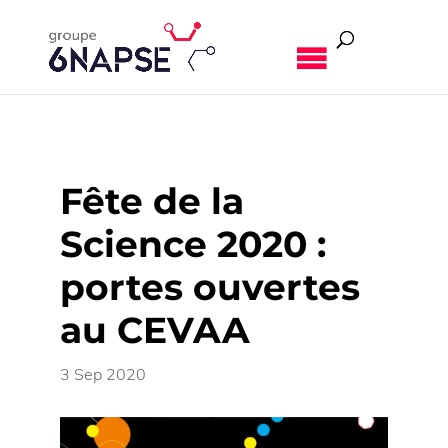
MENU
Fête de la
Science 2020 :
portes ouvertes
au CEVAA
3 Sep 2020