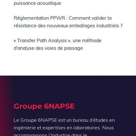
puissance acoustique
Réglementation PPWR : Comment valider la
résistance des nouveaux emballages industriels ?
« Transfer Path Analysis », une méthode
d’analyse des voies de passage
Groupe 6NAPSE
Le Groupe 6NAPSE est un bureau d’études en
ingénierie et expertises en laboratoires. Nous
accompagnons l’Industrie dans le