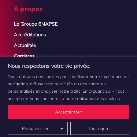
À propos
Le Groupe 6NAPSE
Accréditations
Actualités
Carrières
Nous respectons votre vie privée.
Contactez-nous
Nous utilisons des cookies pour améliorer votre expérience de
navigation, diffuser des publicités ou des contenus
personnalisés et analyser notre trafic. En cliquant sur « Tout
accepter », vous consentez à notre utilisation des cookies.
Groupe 6NAPSE © 2019-2026 |
Mentions légales
–
Plan
Accepter tout
du site
–
Contact
Personnaliser
Tout rejeter