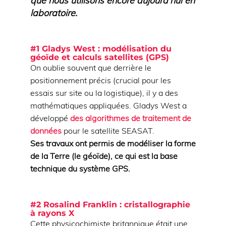
que nous utilisons encore aujourd’hui en
laboratoire.
#1 Gladys West : modélisation du
géoïde et calculs satellites (GPS)
On oublie souvent que derrière le
positionnement précis (crucial pour les
essais sur site ou la logistique), il y a des
mathématiques appliquées. Gladys West a
développé
des algorithmes de traitement de
données
pour le satellite SEASAT.
Ses travaux ont permis de modéliser la forme
de la Terre (le géoïde), ce qui est la base
technique du système GPS.
#2 Rosalind Franklin : cristallographie
à rayons X
Cette physicochimiste britannique était une