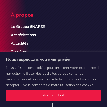
À propos
Le Groupe 6NAPSE
Accréditations
Actualités
Carrières
Nous respectons votre vie privée.
Contactez-nous
Nous utilisons des cookies pour améliorer votre expérience de
navigation, diffuser des publicités ou des contenus
personnalisés et analyser notre trafic. En cliquant sur « Tout
accepter », vous consentez à notre utilisation des cookies.
Groupe 6NAPSE © 2019-2026 |
Mentions légales
–
Plan
Accepter tout
du site
–
Contact