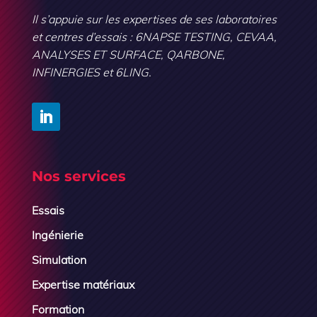
Il s’appuie sur les expertises de ses laboratoires
et centres d’essais : 6NAPSE TESTING, CEVAA,
ANALYSES ET SURFACE, QARBONE,
INFINERGIES et 6LING.
Nos services
Essais
Ingénierie
Simulation
Expertise matériaux
Formation