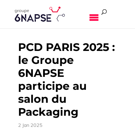
MENU
PCD PARIS 2025 :
le Groupe
6NAPSE
participe au
salon du
Packaging
2 Jan 2025