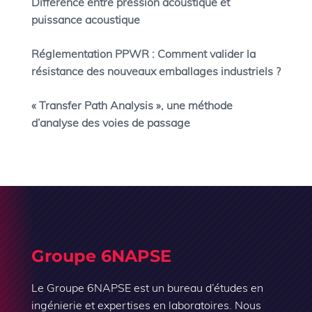
Différence entre pression acoustique et
puissance acoustique
Réglementation PPWR : Comment valider la
résistance des nouveaux emballages industriels ?
« Transfer Path Analysis », une méthode
d’analyse des voies de passage
Groupe 6NAPSE
Le Groupe 6NAPSE est un bureau d’études en
ingénierie et expertises en laboratoires. Nous