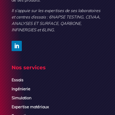
Il s’appuie sur les expertises de ses laboratoires
et centres d’essais : 6NAPSE TESTING, CEVAA,
ANALYSES ET SURFACE, QARBONE,
INFINERGIES et 6LING.
Nos services
Essais
Ingénierie
Simulation
Expertise matériaux