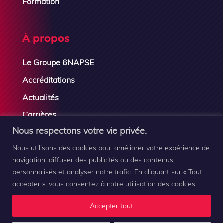
Formation
À propos
Le Groupe 6NAPSE
Accréditations
Actualités
Carrières
Nous respectons votre vie privée.
Contactez-nous
Nous utilisons des cookies pour améliorer votre expérience de
navigation, diffuser des publicités ou des contenus
personnalisés et analyser notre trafic. En cliquant sur « Tout
accepter », vous consentez à notre utilisation des cookies.
Groupe 6NAPSE © 2019-2026 |
Mentions légales
–
Plan
Accepter tout
du site
–
Contact