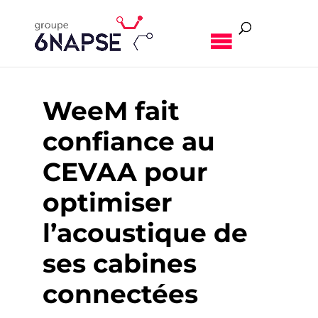
MENU
WeeM fait
confiance au
CEVAA pour
optimiser
l’acoustique de
ses cabines
connectées