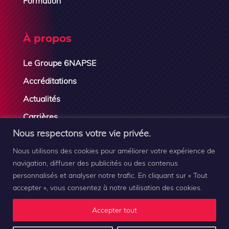
Formation
À propos
Le Groupe 6NAPSE
Accréditations
Actualités
Carrières
Nous respectons votre vie privée.
Contactez-nous
Nous utilisons des cookies pour améliorer votre expérience de
navigation, diffuser des publicités ou des contenus
personnalisés et analyser notre trafic. En cliquant sur « Tout
accepter », vous consentez à notre utilisation des cookies.
Groupe 6NAPSE © 2019-2026 |
Mentions légales
–
Plan
Accepter tout
du site
–
Contact