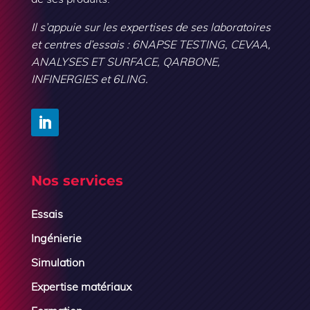
Il s’appuie sur les expertises de ses laboratoires
et centres d’essais : 6NAPSE TESTING, CEVAA,
ANALYSES ET SURFACE, QARBONE,
INFINERGIES et 6LING.
Nos services
Essais
Ingénierie
Simulation
Expertise matériaux