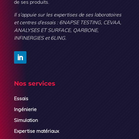
de ses produits.
Il s’appuie sur les expertises de ses laboratoires
et centres d’essais : 6NAPSE TESTING, CEVAA,
ANALYSES ET SURFACE, QARBONE,
INFINERGIES et 6LING.
Nos services
Essais
Ingénierie
Simulation
Expertise matériaux