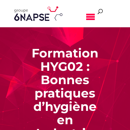
MENU
Formation
HYG02 :
Bonnes
pratiques
d’hygiène
en