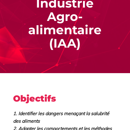
Industrie
Agro-
alimentaire
(IAA)
Objectifs
Identifier les dangers menaçant la salubrité
des aliments
Adapter les comportements et les méthodes