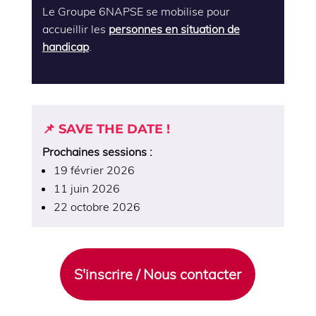
Le Groupe 6NAPSE se mobilise pour
accueillir les
personnes en situation de
handicap
.
📌 SAVE THE DATE !
Prochaines sessions :
19 février 2026
11 juin 2026
22 octobre 2026
S'inscrire / Nous contacter