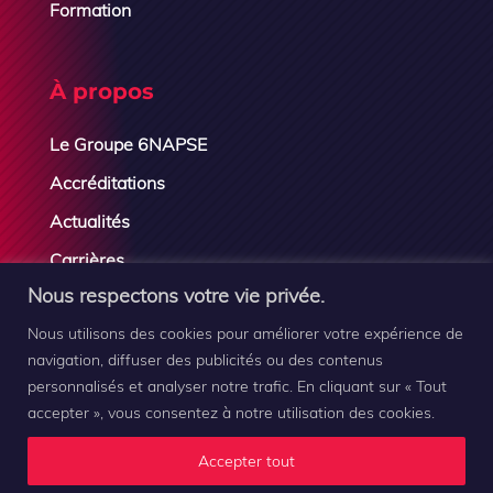
Formation
À propos
Le Groupe 6NAPSE
Accréditations
Actualités
Carrières
Nous respectons votre vie privée.
Contactez-nous
Nous utilisons des cookies pour améliorer votre expérience de
navigation, diffuser des publicités ou des contenus
personnalisés et analyser notre trafic. En cliquant sur « Tout
accepter », vous consentez à notre utilisation des cookies.
Groupe 6NAPSE © 2019-2026 |
Mentions légales
–
Plan
Accepter tout
du site
–
Contact