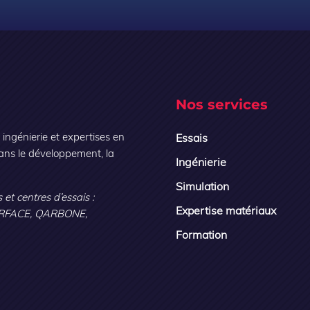
Nos services
ngénierie et expertises en
Essais
ans le développement, la
Ingénierie
Simulation
 et centres d’essais :
Expertise matériaux
RFACE, QARBONE,
Formation