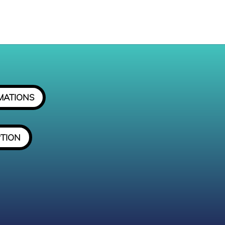
MATIONS
PTION