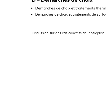
D – Démarches de choix
Démarches de choix et traitements ther
Démarches de choix et traitements de surfa
Discussion sur des cas concrets de l’entreprise