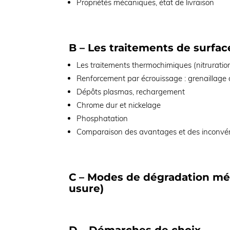
Propriétés mécaniques, état de livraison
B – Les traitements de surfa
Les traitements thermochimiques (nitruratio
Renforcement par écrouissage : grenaillage 
Dépôts plasmas, rechargement
Chrome dur et nickelage
Phosphatation
Comparaison des avantages et des inconvén
C – Modes de dégradation méc
usure)