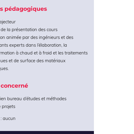
s pédagogiques
ojecteur
de la présentation des cours
on animée par des ingénieurs et des
ants experts dans l’élaboration, la
rmation à chaud et à froid et les traitements
ues et de surface des matériaux
ques.
 concerné
ien bureau d’études et méthodes
 projets
 : aucun