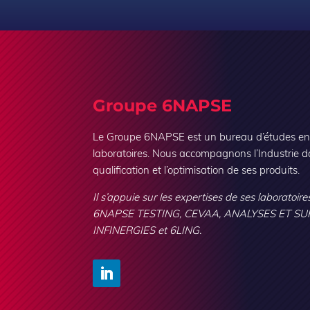
Groupe 6NAPSE
Le Groupe 6NAPSE est un bureau d’études en i
laboratoires. Nous accompagnons l’Industrie d
qualification et l’optimisation de ses produits.
Il s’appuie sur les expertises de ses laboratoires
6NAPSE TESTING, CEVAA, ANALYSES ET SU
INFINERGIES et 6LING.