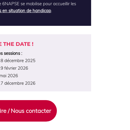
 6NAPSE se mobilise pour accueillir les
 en situation de handicap
.
E THE DATE !
s sessions :
18 décembre 2025
9 février 2026
 mai 2026
17 décembre 2026
rire / Nous contacter