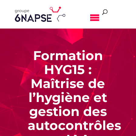
MENU
Formation
HYG15 :
Maîtrise de
l’hygiène et
gestion des
autocontrôles