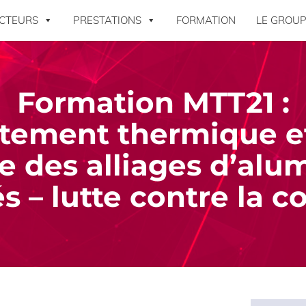
CTEURS
PRESTATIONS
FORMATION
LE GROUP
Formation MTT21 :
itement thermique e
e des alliages d’al
s – lutte contre la c