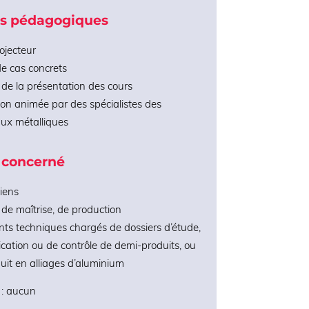
s pédagogiques
ojecteur
e cas concrets
de la présentation des cours
on animée par des spécialistes des
ux métalliques
 concerné
iens
de maîtrise, de production
nts techniques chargés de dossiers d’étude,
ication ou de contrôle de demi-produits, ou
uit en alliages d’aluminium
 : aucun