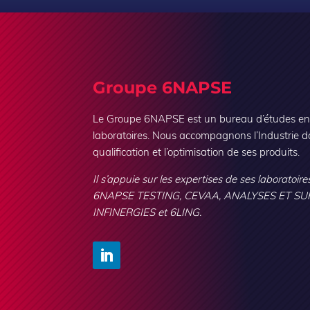
Groupe 6NAPSE
Le Groupe 6NAPSE est un bureau d’études en i
laboratoires. Nous accompagnons l’Industrie d
qualification et l’optimisation de ses produits.
Il s’appuie sur les expertises de ses laboratoires
6NAPSE TESTING, CEVAA, ANALYSES ET SU
INFINERGIES et 6LING.