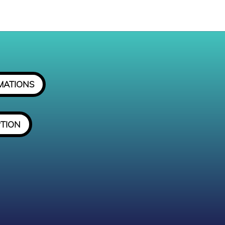
MATIONS
PTION