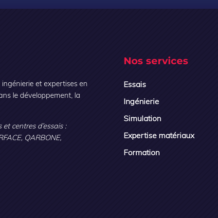
Nos services
ngénierie et expertises en
Essais
ans le développement, la
Ingénierie
Simulation
 et centres d’essais :
Expertise matériaux
RFACE, QARBONE,
Formation