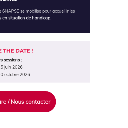
 6NAPSE se mobilise pour accueillir les
 en situation de handicap
.
E THE DATE !
s sessions :
5 juin 2026
30 octobre 2026
rire / Nous contacter