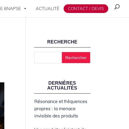
E 6NAPSE
ACTUALITÉ
CONTACT / DEVIS
RECHERCHE
DERNIÈRES
ACTUALITÉS
Résonance et fréquences
propres : la menace
invisible des produits