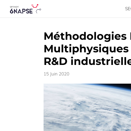
SE
Méthodologies 
Multiphysiques
R&D industriel
15 Juin 2020