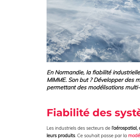
En Normandie, la fiabilité industriell
MIMME. Son but ? Développer des mé
permettant des modélisations multi
Fiabilité des sys
Les industriels des secteurs de
l’aérospatial,
leurs produits
. Ce souhait passe par la
modél