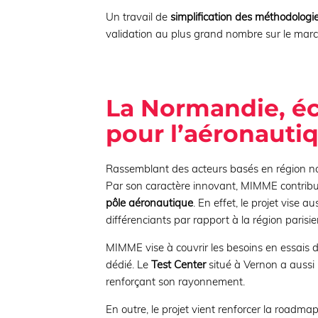
Un travail de
simplification des méthodologie
validation au plus grand nombre sur le marc
La Normandie, é
pour l’aéronauti
Rassemblant des acteurs basés en région norm
Par son caractère innovant, MIMME contribue 
pôle aéronautique
. En effet, le projet vise a
différenciants par rapport à la région parisi
MIMME vise à couvrir les besoins en essais 
dédié. Le
Test Center
situé à Vernon a aussi 
renforçant son rayonnement.
En outre, le projet vient renforcer la roadmap