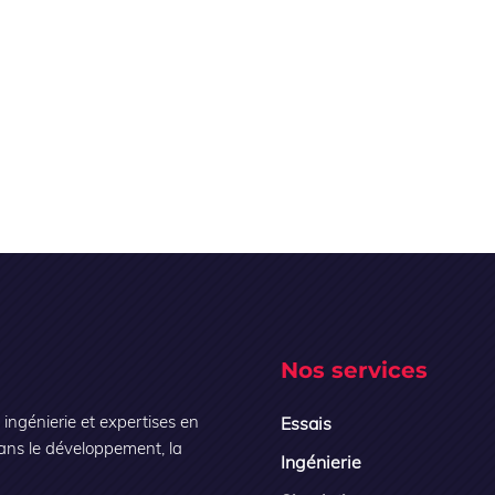
Nos services
ngénierie et expertises en
Essais
ans le développement, la
Ingénierie