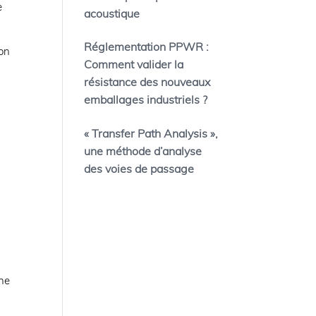
e
acoustique
Réglementation PPWR :
ion
Comment valider la
résistance des nouveaux
emballages industriels ?
« Transfer Path Analysis »,
une méthode d’analyse
des voies de passage
une