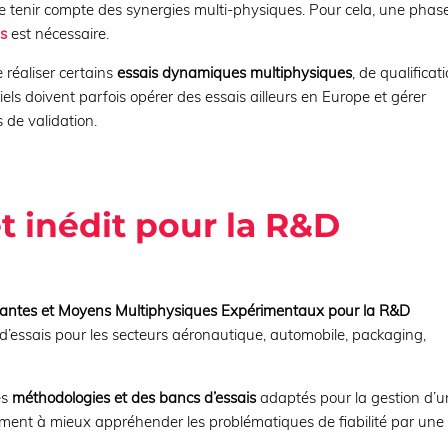
tenir compte des synergies multi-physiques. Pour cela, une phas
es
est nécessaire.
e réaliser certains
essais dynamiques multiphysiques
, de qualificat
ls doivent parfois opérer des essais ailleurs en Europe et gérer
s de validation.
t inédit pour la R&D
antes et Moyens Multiphysiques Expérimentaux pour la R&D
d’essais pour les secteurs aéronautique, automobile, packaging,
es
méthodologies et des bancs d’essais
adaptés pour la gestion d’
lement à mieux appréhender les problématiques de fiabilité par une