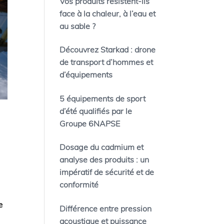
Vos produits résistent-ils
face à la chaleur, à l’eau et
au sable ?
Découvrez Starkad : drone
de transport d’hommes et
d’équipements
5 équipements de sport
d’été qualifiés par le
Groupe 6NAPSE
Dosage du cadmium et
analyse des produits : un
impératif de sécurité et de
conformité
e
Différence entre pression
acoustique et puissance