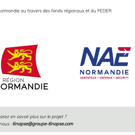
 Normandie au travers des fonds régionaux et du FEDER.
irez en savoir plus sur le projet ?
nous :
6napse@groupe-6napse.com