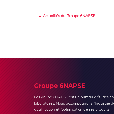
← Actualités du Groupe 6NAPSE
Groupe 6NAPSE
Le Groupe 6NAPSE est un bureau d’études en i
laboratoires. Nous accompagnons l’Industrie d
qualification et l’optimisation de ses produits.