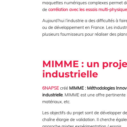
maquettes numériques complexes permet de 
de
corrélation avec les essais multi-physiqu
Aujourd’hui l’industrie a des difficultés à fair
ou de développement en France. Les industrie
plusieurs fournisseurs pour réaliser des plan
MIMME : un proje
industrielle
6NAPSE
créé
MIMME : Méthodologies Innov
industrielle
. MIMME est une offre pertinente 
matériaux, etc.
Les objectifs du projet sont de développer d
chaîne élargie de validation. Il cherche éga
approche mixtes expérimentation / essais.