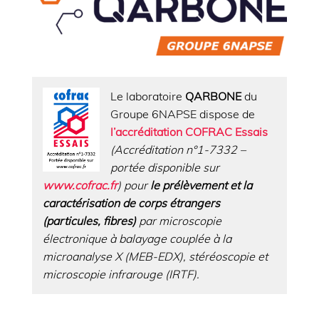
Le laboratoire
QARBONE
du
Groupe 6NAPSE dispose de
l’
accréditation COFRAC Essais
(Accréditation n°1-7332 –
portée disponible sur
www.cofrac.fr
)
pour
le prélèvement et la
caractérisation de corps étrangers
(particules, fibres)
par microscopie
électronique à balayage couplée à la
microanalyse X (MEB-EDX), stéréoscopie et
microscopie infrarouge (IRTF).