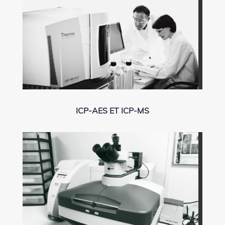
ICP-AES ET ICP-MS