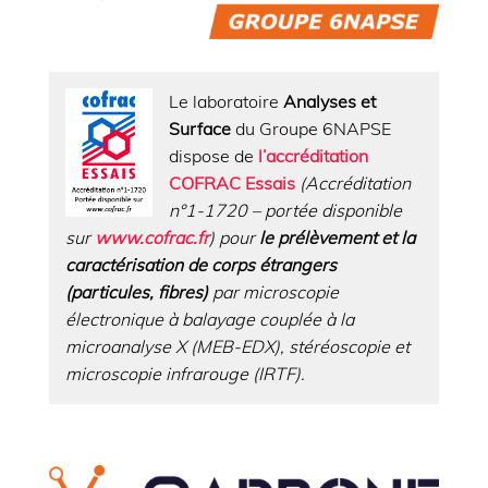
Le laboratoire
Analyses et
Surface
du Groupe 6NAPSE
dispose de
l’
accréditation
COFRAC Essais
(Accréditation
n°1-1720 – portée disponible
sur
www.cofrac.fr
)
pour
le prélèvement et la
caractérisation de corps étrangers
(particules, fibres)
par microscopie
électronique à balayage couplée à la
microanalyse X (MEB-EDX), stéréoscopie et
microscopie infrarouge (IRTF).